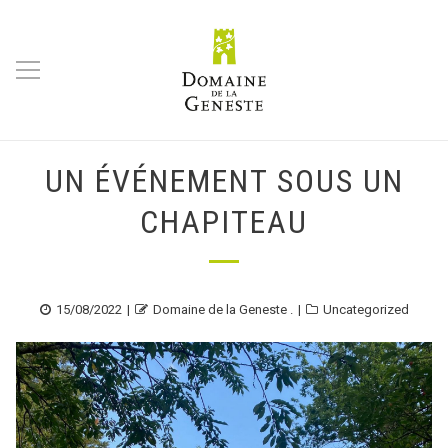
UN ÉVÉNEMENT SOUS UN
CHAPITEAU
Posted
Author
Categories
15/08/2022
Domaine de la Geneste .
Uncategorized
on