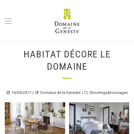
HABITAT DÉCORE LE
DOMAINE
Posted
Author
Categories
19/09/2017
Domaine de la Geneste
Shootings&tournages
on