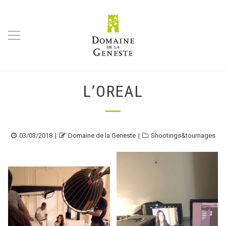
L’OREAL
Posted
Author
Categories
03/03/2018
Domaine de la Geneste
Shootings&tournages
on